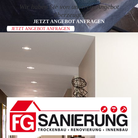
Wir haben Sie von unserem Angebot
überzeugt?
JETZT ANGEBOT ANFRAGEN
JETZT ANGEBOT ANFRAGEN