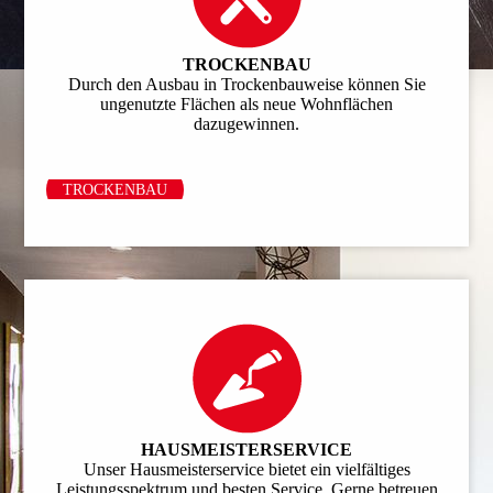
TROCKENBAU
Durch den Ausbau in Trockenbauweise können Sie
ungenutzte Flächen als neue Wohnflächen
dazugewinnen.
TROCKENBAU
HAUSMEISTER­SERVICE
Unser Hausmeisterservice bietet ein viel­fältiges
Leistungsspektrum und besten Service. Gerne betreuen