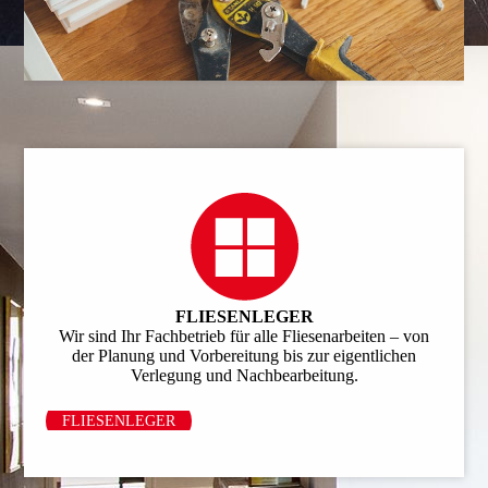
FLIESEN­LEGER
Wir sind Ihr Fachbetrieb für alle Fliesen­arbeiten – von
der Planung und Vorbe­reitung bis zur eigentlichen
Verlegung und Nach­bear­bei­tung.
FLIESENLEGER